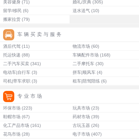
美容健身
(71)
婚礼/庆典
(305)
留学/移民
(6)
送水送气
(10)
搬家拉货
(79)
车辆买卖与服务
酒后代驾
(11)
物流市场
(60)
托运快递
(88)
车辆配件市场
(168)
二手汽车买卖
(341)
二手摩托车
(30)
电动车|自行车
(3)
拼车|顺风车
(4)
司机|带车求职
(3)
租车|陪驾陪练
(6)
专业市场
环保市场
(223)
玩具市场
(23)
鞋帽市场
(67)
药材市场
(39)
化工产品市场
(161)
古玩玉器
(26)
花鸟市场
(28)
电子市场
(407)