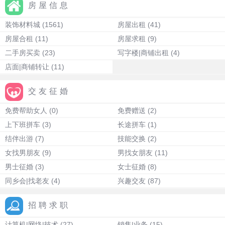
房屋信息
装饰材料城
(1561)
房屋出租
(41)
房屋合租
(11)
房屋求租
(9)
二手房买卖
(23)
写字楼|商铺出租
(4)
店面|商铺转让
(11)
交友征婚
免费帮助女人
(0)
免费赠送
(2)
上下班拼车
(3)
长途拼车
(1)
结伴出游
(7)
技能交换
(2)
女找男朋友
(9)
男找女朋友
(11)
男士征婚
(3)
女士征婚
(8)
同乡会|找老友
(4)
兴趣交友
(87)
招聘求职
计算机|网络|技术
(27)
销售|业务
(15)