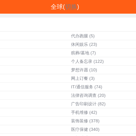
全球(
切换
)
代办跑腿
(5)
休闲娱乐
(23)
殡葬/墓地
(7)
个人备忘录
(122)
梦想许愿
(10)
网上订餐
(3)
IT/通信服务
(74)
法律咨询调查
(20)
广告印刷设计
(82)
手机维修
(42)
装饰装修
(378)
医疗保健
(340)