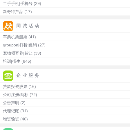
二手手机|手机号
(29)
新奇特产品
(17)
同城活动
车票机票船票
(41)
groupon|打折|促销
(27)
宠物领寄养|转让
(39)
培训|招生
(846)
企业服务
贷款投资股票
(16)
公司注册/商标
(72)
公告声明
(2)
代理记账
(31)
增资验资
(40)