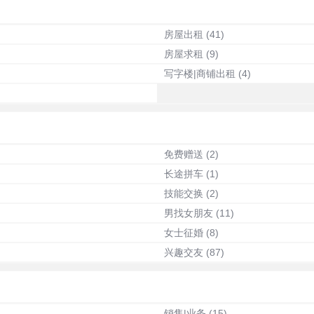
房屋出租
(41)
房屋求租
(9)
写字楼|商铺出租
(4)
免费赠送
(2)
长途拼车
(1)
技能交换
(2)
男找女朋友
(11)
女士征婚
(8)
兴趣交友
(87)
销售|业务
(15)