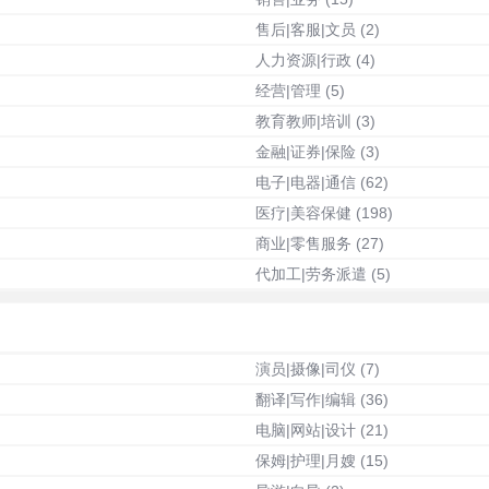
售后|客服|文员
(2)
人力资源|行政
(4)
经营|管理
(5)
教育教师|培训
(3)
金融|证券|保险
(3)
电子|电器|通信
(62)
医疗|美容保健
(198)
商业|零售服务
(27)
代加工|劳务派遣
(5)
演员|摄像|司仪
(7)
翻译|写作|编辑
(36)
电脑|网站|设计
(21)
保姆|护理|月嫂
(15)