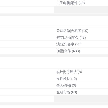
二手电脑|配件
(60)
公益活动|志愿者
(10)
驴友|活动|聚会
(42)
演出票|赛事
(29)
加盟|合作
(633)
会计财务评估
(8)
投诉检举
(12)
寻人/寻物
(3)
金融市场
(60)