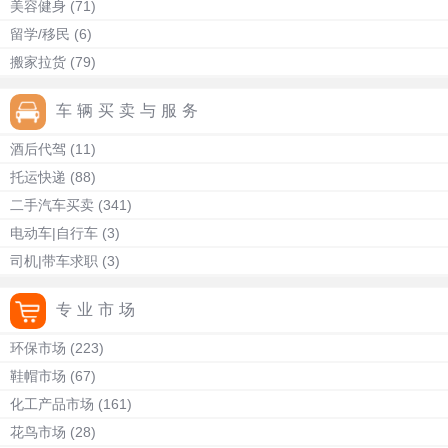
美容健身
(71)
留学/移民
(6)
搬家拉货
(79)
车辆买卖与服务
酒后代驾
(11)
托运快递
(88)
二手汽车买卖
(341)
电动车|自行车
(3)
司机|带车求职
(3)
专业市场
环保市场
(223)
鞋帽市场
(67)
化工产品市场
(161)
花鸟市场
(28)