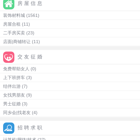
房屋信息
装饰材料城
(1561)
房屋合租
(11)
二手房买卖
(23)
店面|商铺转让
(11)
交友征婚
免费帮助女人
(0)
上下班拼车
(3)
结伴出游
(7)
女找男朋友
(9)
男士征婚
(3)
同乡会|找老友
(4)
招聘求职
计算机|网络|技术
(27)