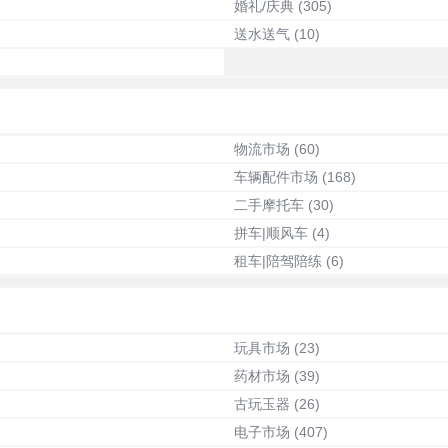
婚礼/庆典
(305)
送水送气
(10)
物流市场
(60)
车辆配件市场
(168)
二手摩托车
(30)
拼车|顺风车
(4)
租车|陪驾陪练
(6)
玩具市场
(23)
药材市场
(39)
古玩玉器
(26)
电子市场
(407)