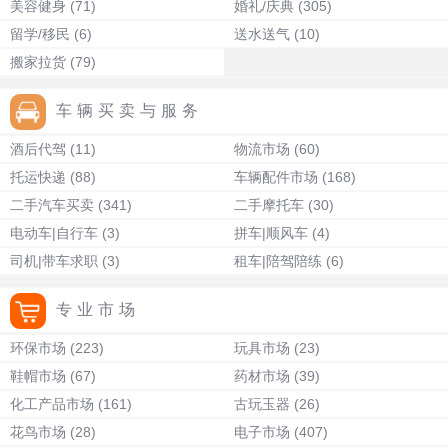
美容健身
(71)
婚礼/庆典
(305)
留学/移民
(6)
送水送气
(10)
搬家拉货
(79)
车辆买卖与服务
酒后代驾
(11)
物流市场
(60)
托运快递
(88)
车辆配件市场
(168)
二手汽车买卖
(341)
二手摩托车
(30)
电动车|自行车
(3)
拼车|顺风车
(4)
司机|带车求职
(3)
租车|陪驾陪练
(6)
专业市场
环保市场
(223)
玩具市场
(23)
鞋帽市场
(67)
药材市场
(39)
化工产品市场
(161)
古玩玉器
(26)
花鸟市场
(28)
电子市场
(407)