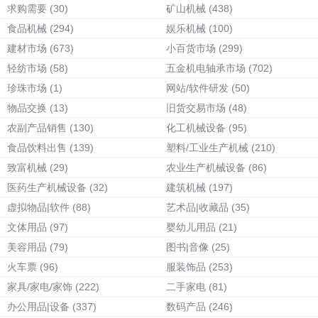
求购需要
(30)
矿山机械
(438)
食品机械
(294)
娱乐机械
(100)
建材市场
(673)
小百货市场
(299)
轻纺市场
(58)
五金机电轴承市场
(702)
珍珠市场
(1)
网站/软件研发
(50)
物品交换
(13)
旧货交易市场
(48)
农副产品销售
(130)
化工机械设备
(95)
食品饮料出售
(139)
塑料/工业生产机械
(210)
致富机械
(29)
农业生产机械设备
(86)
医药生产机械设备
(32)
建筑机械
(197)
虚拟物品|软件
(88)
艺术品|收藏品
(35)
文体用品
(97)
婴幼儿用品
(21)
美容用品
(79)
图书|音像
(25)
火车票
(96)
服装饰品
(253)
家具/家电/家饰
(222)
二手家电
(81)
办公用品|设备
(337)
数码产品
(246)