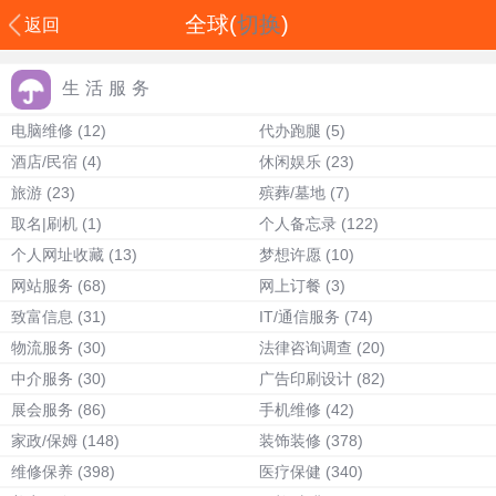
全球(
切换
)
返回
生活服务
电脑维修
(12)
代办跑腿
(5)
酒店/民宿
(4)
休闲娱乐
(23)
旅游
(23)
殡葬/墓地
(7)
取名|刷机
(1)
个人备忘录
(122)
个人网址收藏
(13)
梦想许愿
(10)
网站服务
(68)
网上订餐
(3)
致富信息
(31)
IT/通信服务
(74)
物流服务
(30)
法律咨询调查
(20)
中介服务
(30)
广告印刷设计
(82)
展会服务
(86)
手机维修
(42)
家政/保姆
(148)
装饰装修
(378)
维修保养
(398)
医疗保健
(340)