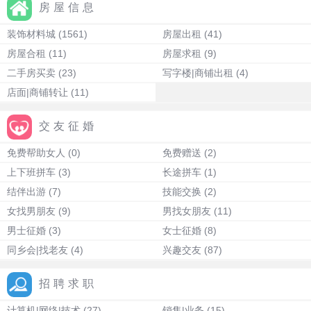
房屋信息
装饰材料城
(1561)
房屋出租
(41)
房屋合租
(11)
房屋求租
(9)
二手房买卖
(23)
写字楼|商铺出租
(4)
店面|商铺转让
(11)
交友征婚
免费帮助女人
(0)
免费赠送
(2)
上下班拼车
(3)
长途拼车
(1)
结伴出游
(7)
技能交换
(2)
女找男朋友
(9)
男找女朋友
(11)
男士征婚
(3)
女士征婚
(8)
同乡会|找老友
(4)
兴趣交友
(87)
招聘求职
计算机|网络|技术
(27)
销售|业务
(15)