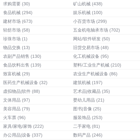
求购需要
(30)
矿山机械
(438)
食品机械
(294)
娱乐机械
(100)
建材市场
(673)
小百货市场
(299)
轻纺市场
(58)
五金机电轴承市场
(702)
珍珠市场
(1)
网站/软件研发
(50)
物品交换
(13)
旧货交易市场
(48)
农副产品销售
(130)
化工机械设备
(95)
食品饮料出售
(139)
塑料/工业生产机械
(210)
致富机械
(29)
农业生产机械设备
(86)
医药生产机械设备
(32)
建筑机械
(197)
虚拟物品|软件
(88)
艺术品|收藏品
(35)
文体用品
(97)
婴幼儿用品
(21)
美容用品
(79)
图书|音像
(25)
火车票
(96)
服装饰品
(253)
家具/家电/家饰
(222)
二手家电
(81)
办公用品|设备
(337)
数码产品
(246)