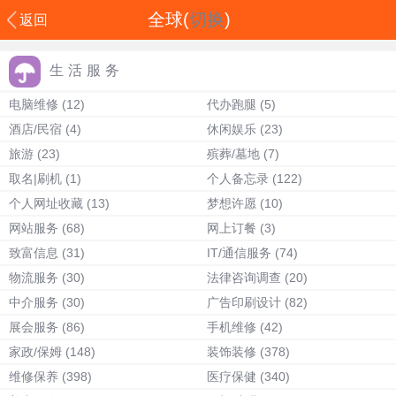
全球(
切换
)
返回
生活服务
电脑维修
(12)
代办跑腿
(5)
酒店/民宿
(4)
休闲娱乐
(23)
旅游
(23)
殡葬/墓地
(7)
取名|刷机
(1)
个人备忘录
(122)
个人网址收藏
(13)
梦想许愿
(10)
网站服务
(68)
网上订餐
(3)
致富信息
(31)
IT/通信服务
(74)
物流服务
(30)
法律咨询调查
(20)
中介服务
(30)
广告印刷设计
(82)
展会服务
(86)
手机维修
(42)
家政/保姆
(148)
装饰装修
(378)
维修保养
(398)
医疗保健
(340)