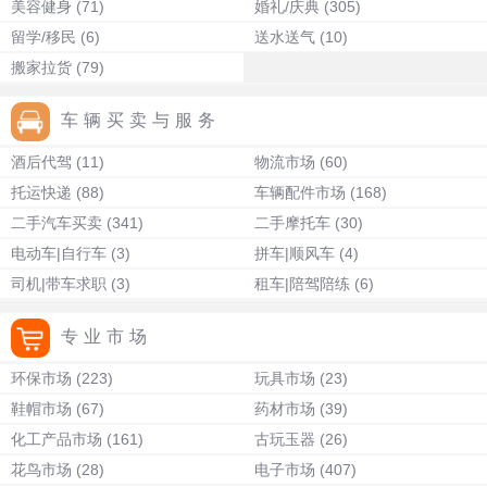
美容健身
(71)
婚礼/庆典
(305)
留学/移民
(6)
送水送气
(10)
搬家拉货
(79)
车辆买卖与服务
酒后代驾
(11)
物流市场
(60)
托运快递
(88)
车辆配件市场
(168)
二手汽车买卖
(341)
二手摩托车
(30)
电动车|自行车
(3)
拼车|顺风车
(4)
司机|带车求职
(3)
租车|陪驾陪练
(6)
专业市场
环保市场
(223)
玩具市场
(23)
鞋帽市场
(67)
药材市场
(39)
化工产品市场
(161)
古玩玉器
(26)
花鸟市场
(28)
电子市场
(407)