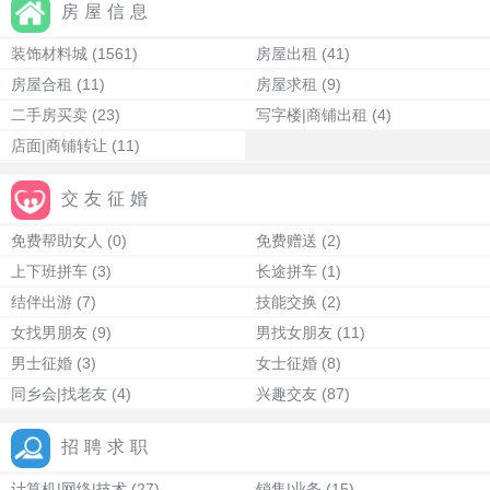
房屋信息
装饰材料城
(1561)
房屋出租
(41)
房屋合租
(11)
房屋求租
(9)
二手房买卖
(23)
写字楼|商铺出租
(4)
店面|商铺转让
(11)
交友征婚
免费帮助女人
(0)
免费赠送
(2)
上下班拼车
(3)
长途拼车
(1)
结伴出游
(7)
技能交换
(2)
女找男朋友
(9)
男找女朋友
(11)
男士征婚
(3)
女士征婚
(8)
同乡会|找老友
(4)
兴趣交友
(87)
招聘求职
计算机|网络|技术
(27)
销售|业务
(15)