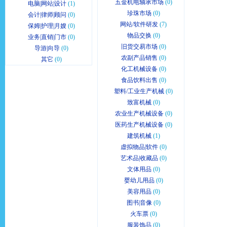
五金机电轴承市场
(0)
电脑|网站|设计
(1)
珍珠市场
(0)
会计|律师|顾问
(0)
网站/软件研发
(7)
保姆|护理|月嫂
(0)
物品交换
(0)
业务|直销|门市
(0)
旧货交易市场
(0)
导游|向导
(0)
农副产品销售
(0)
其它
(0)
化工机械设备
(0)
食品饮料出售
(0)
塑料/工业生产机械
(0)
致富机械
(0)
农业生产机械设备
(0)
医药生产机械设备
(0)
建筑机械
(1)
虚拟物品|软件
(0)
艺术品|收藏品
(0)
文体用品
(0)
婴幼儿用品
(0)
美容用品
(0)
图书|音像
(0)
火车票
(0)
服装饰品
(0)