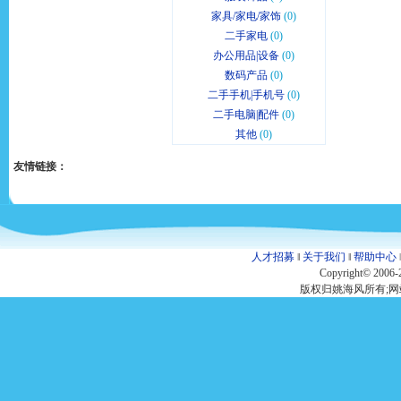
家具/家电/家饰
(0)
二手家电
(0)
办公用品|设备
(0)
数码产品
(0)
二手手机|手机号
(0)
二手电脑|配件
(0)
其他
(0)
友情链接：
人才招募
‖
关于我们
‖
帮助中心
Copyright© 2006-
版权归姚海风所有;网