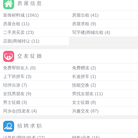
房屋信息
装饰材料城
(1561)
房屋出租
(41)
房屋合租
(11)
房屋求租
(9)
二手房买卖
(23)
写字楼|商铺出租
(4)
店面|商铺转让
(11)
交友征婚
免费帮助女人
(0)
免费赠送
(2)
上下班拼车
(3)
长途拼车
(1)
结伴出游
(7)
技能交换
(2)
女找男朋友
(9)
男找女朋友
(11)
男士征婚
(3)
女士征婚
(8)
同乡会|找老友
(4)
兴趣交友
(87)
招聘求职
计算机|网络|技术
(27)
销售|业务
(15)