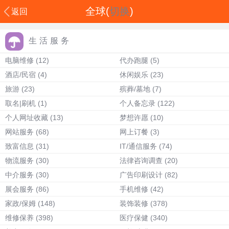
全球(
切换
)
返回
生活服务
电脑维修
(12)
代办跑腿
(5)
酒店/民宿
(4)
休闲娱乐
(23)
旅游
(23)
殡葬/墓地
(7)
取名|刷机
(1)
个人备忘录
(122)
个人网址收藏
(13)
梦想许愿
(10)
网站服务
(68)
网上订餐
(3)
致富信息
(31)
IT/通信服务
(74)
物流服务
(30)
法律咨询调查
(20)
中介服务
(30)
广告印刷设计
(82)
展会服务
(86)
手机维修
(42)
家政/保姆
(148)
装饰装修
(378)
维修保养
(398)
医疗保健
(340)