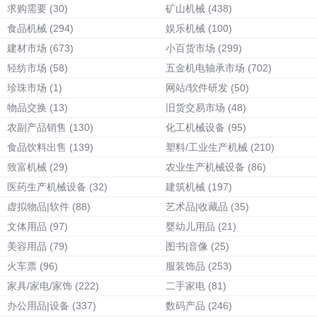
求购需要
(30)
矿山机械
(438)
食品机械
(294)
娱乐机械
(100)
建材市场
(673)
小百货市场
(299)
轻纺市场
(58)
五金机电轴承市场
(702)
珍珠市场
(1)
网站/软件研发
(50)
物品交换
(13)
旧货交易市场
(48)
农副产品销售
(130)
化工机械设备
(95)
食品饮料出售
(139)
塑料/工业生产机械
(210)
致富机械
(29)
农业生产机械设备
(86)
医药生产机械设备
(32)
建筑机械
(197)
虚拟物品|软件
(88)
艺术品|收藏品
(35)
文体用品
(97)
婴幼儿用品
(21)
美容用品
(79)
图书|音像
(25)
火车票
(96)
服装饰品
(253)
家具/家电/家饰
(222)
二手家电
(81)
办公用品|设备
(337)
数码产品
(246)