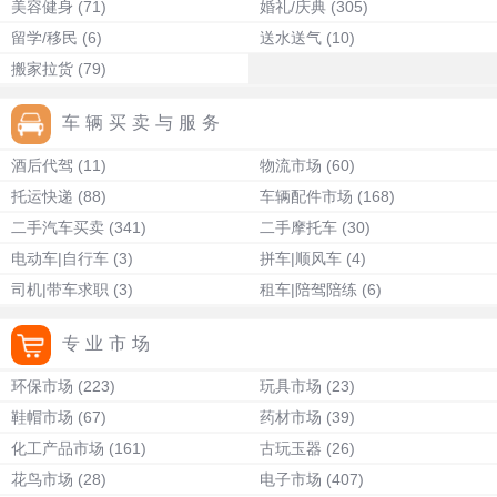
美容健身
(71)
婚礼/庆典
(305)
留学/移民
(6)
送水送气
(10)
搬家拉货
(79)
车辆买卖与服务
酒后代驾
(11)
物流市场
(60)
托运快递
(88)
车辆配件市场
(168)
二手汽车买卖
(341)
二手摩托车
(30)
电动车|自行车
(3)
拼车|顺风车
(4)
司机|带车求职
(3)
租车|陪驾陪练
(6)
专业市场
环保市场
(223)
玩具市场
(23)
鞋帽市场
(67)
药材市场
(39)
化工产品市场
(161)
古玩玉器
(26)
花鸟市场
(28)
电子市场
(407)